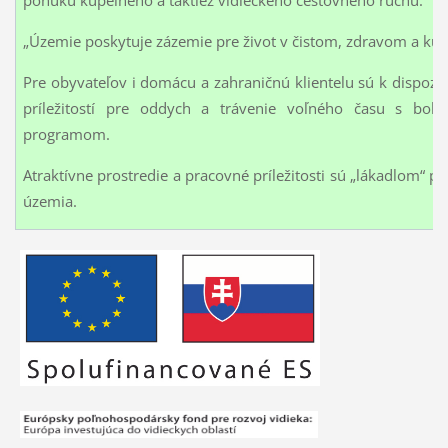
„Územie poskytuje zázemie pre život v čistom, zdravom a kul
Pre obyvateľov i domácu a zahraničnú klientelu sú k dispozíc
príležitostí pre oddych a trávenie voľného času s boh
programom.
Atraktívne prostredie a pracovné príležitosti sú „lákadlom“ pr
územia.