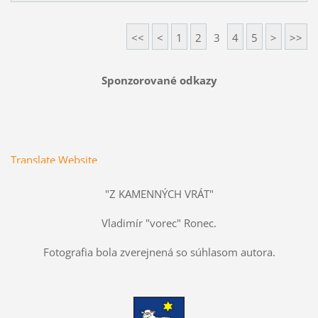
<<
<
1
2
3
4
5
>
>>
Sponzorované odkazy
Translate Website
"Z KAMENNÝCH VRÁT"
Vladimír "vorec" Ronec.
Fotografia bola zverejnená so súhlasom autora.