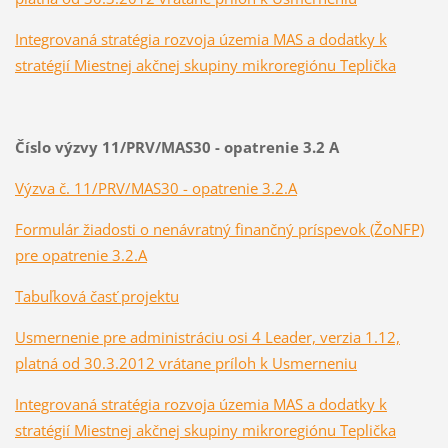
Integrovaná stratégia rozvoja územia MAS a dodatky k
stratégií Miestnej akčnej skupiny mikroregiónu Teplička
Číslo výzvy 11/PRV/MAS30 - opatrenie 3.2 A
Výzva č. 11/PRV/MAS30 - opatrenie 3.2.A
Formulár žiadosti o nenávratný finančný príspevok (ŽoNFP)
pre opatrenie 3.2.A
Tabuľková časť projektu
Usmernenie pre administráciu osi 4 Leader, verzia 1.12,
platná od 30.3.2012 vrátane príloh k Usmerneniu
Integrovaná stratégia rozvoja územia MAS a dodatky k
stratégií Miestnej akčnej skupiny mikroregiónu Teplička