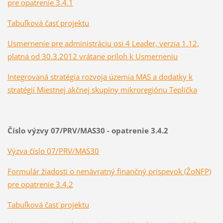
pre opatrenie 3.4.1
Tabuľková časť projektu
Usmernenie pre administráciu osi 4 Leader, verzia 1.12,
platná od 30.3.2012 vrátane príloh k Usmerneniu
Integrovaná stratégia rozvoja územia MAS a dodatky k
stratégií Miestnej akčnej skupiny mikroregiónu Teplička
Číslo výzvy 07/PRV/MAS30 - opatrenie 3.4.2
Výzva číslo 07/PRV/MAS30
Formulár žiadosti o nenávratný finančný príspevok (ŽoNFP)
pre opatrenie 3.4.2
Tabuľková časť projektu