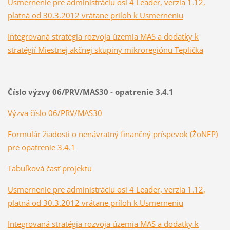
Usmernenie pre administráciu osi 4 Leader, verzia 1.12,
platná od 30.3.2012 vrátane príloh k Usmerneniu
Integrovaná stratégia rozvoja územia MAS a dodatky k
stratégií Miestnej akčnej skupiny mikroregiónu Teplička
Číslo výzvy 06/PRV/MAS30 - opatrenie 3.4.1
Výzva číslo 06/PRV/MAS30
Formulár žiadosti o nenávratný finančný príspevok (ŽoNFP)
pre opatrenie 3.4.1
Tabuľková časť projektu
Usmernenie pre administráciu osi 4 Leader, verzia 1.12,
platná od 30.3.2012 vrátane príloh k Usmerneniu
Integrovaná stratégia rozvoja územia MAS a dodatky k