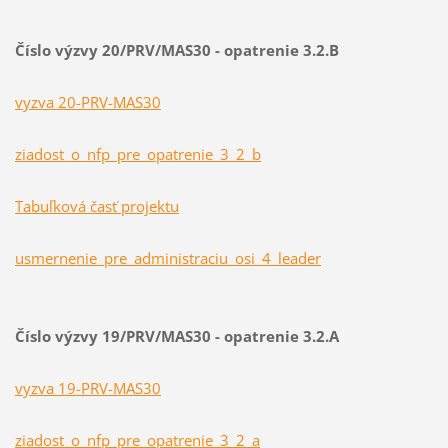
Číslo výzvy 20/PRV/MAS30 - opatrenie 3.2.B
vyzva 20-PRV-MAS30
ziadost_o_nfp_pre_opatrenie_3_2_b
Tabuľková časť projektu
usmernenie_pre_administraciu_osi_4_leader
Číslo výzvy 19/PRV/MAS30 - opatrenie 3.2.A
vyzva 19-PRV-MAS30
ziadost_o_nfp_pre_opatrenie_3_2_a