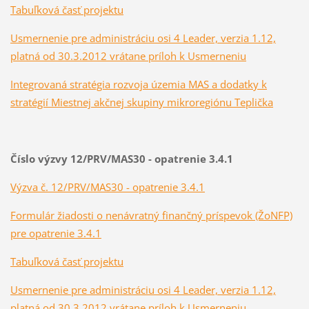
Tabuľková časť projektu
Usmernenie pre administráciu osi 4 Leader, verzia 1.12,
platná od 30.3.2012 vrátane príloh k Usmerneniu
Integrovaná stratégia rozvoja územia MAS a dodatky k
stratégií Miestnej akčnej skupiny mikroregiónu Teplička
Číslo výzvy 12/PRV/MAS30 - opatrenie 3.4.1
Výzva č. 12/PRV/MAS30 - opatrenie 3.4.1
Formulár žiadosti o nenávratný finančný príspevok (ŽoNFP)
pre opatrenie 3.4.1
Tabuľková časť projektu
Usmernenie pre administráciu osi 4 Leader, verzia 1.12,
platná od 30.3.2012 vrátane príloh k Usmerneniu