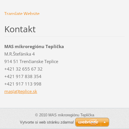
Translate Website
Kontakt
MAS mikroregiónu Teplička
M.R.Štefánika 4
914 51 Trenčianske Teplice
+421 32 655 67 32
+421 917 838 354
+421 917 113 998
mas(at)teplice.sk
© 2010 MAS mikroregiónu Teplička
Vytvorte si web stránku zdarma!