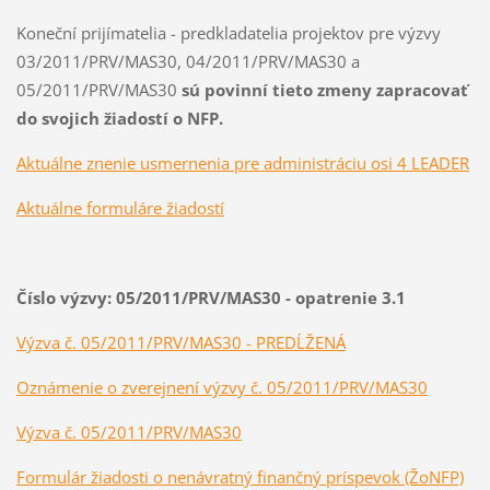
Koneční prijímatelia - predkladatelia projektov pre výzvy
03/2011/PRV/MAS30, 04/2011/PRV/MAS30 a
05/2011/PRV/MAS30
sú povinní tieto zmeny zapracovať
do svojich žiadostí o NFP.
Aktuálne znenie usmernenia pre administráciu osi 4 LEADER
Aktuálne formuláre žiadostí
Číslo výzvy: 05/2011/PRV/MAS30 - opatrenie 3.1
Výzva č. 05/2011/PRV/MAS30 - PREDĹŽENÁ
Oznámenie o zverejnení výzvy č. 05/2011/PRV/MAS30
Výzva č. 05/2011/PRV/MAS30
Formulár žiadosti o nenávratný finančný príspevok (ŽoNFP)