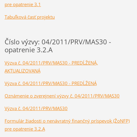
pre opatrenie 3.1
Tabuľková časť projektu
Číslo výzvy: 04/2011/PRV/MAS30 -
opatrenie 3.2.A
Výzva č. 04/2011/PRV/MAS30 - PREDĹŽENÁ,
AKTUALIZOVANÁ
Výzva č. 04/2011/PRV/MAS30 - PREDĹŽENÁ
Oznámenie o zverejnení výzvy č. 04/2011/PRV/MAS30
Výzva č. 04/2011/PRV/MAS30
Formulár žiadosti o nenávratný finančný príspevok (ŽoNFP)
pre opatrenie 3.2.A