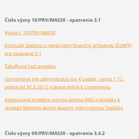
Číslo výzvy 10/PRV/MAS30 - opatrenie 3.1
Výzva č. 10/PRV/MAS30
Formulár žiadosti o nenávratný finančný príspevok (ŽoNFP)
pre opatrenie 3.1
Tabuľková časť projektu
Usmernenie pre administráciu osi 4 Leader, verzia 1.12,
platná od 30.3.2012 vrátane príloh k Usmerneniu
Integrovaná stratégia rozvoja územia MAS a dodatky k
stratégií Miestnej akčnej skupiny mikroregiónu Teplička
Číslo výzvy 09/PRV/MAS30 - opatrenie 3.4.2