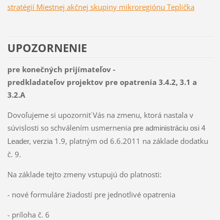
stratégií Miestnej akčnej skupiny mikroregiónu Teplička
UPOZORNENIE
pre konečných prijímateľov -
predkladateľov projektov pre opatrenia 3.4.2, 3.1 a
3.2.A
Dovoľujeme si upozorniť Vás na zmenu, ktorá nastala v
súvislosti so schválením usmernenia
pre administráciu osi 4
1.9, platným od 6.6.2011 na základe dodatku
Leader, verzia
č. 9.
Na základe tejto zmeny vstupujú do platnosti:
- nové formuláre žiadostí pre jednotlivé opatrenia
- príloha č. 6