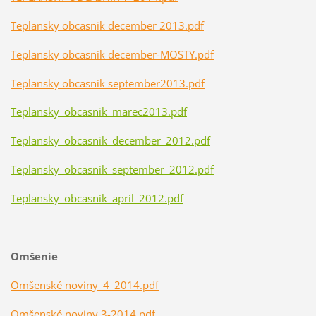
Teplansky obcasnik december 2013.pdf
Teplansky obcasnik december-MOSTY.pdf
Teplansky obcasnik september2013.pdf
Teplansky_obcasnik_marec2013.pdf
Teplansky_obcasnik_december_2012.pdf
Teplansky_obcasnik_september_2012.pdf
Teplansky_obcasnik_april_2012.pdf
Omšenie
Omšenské noviny_4_2014.pdf
Omšenské noviny 3-2014.pdf