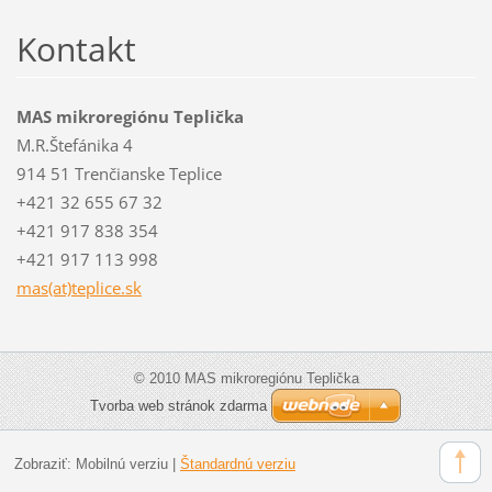
Kontakt
MAS mikroregiónu Teplička
M.R.Štefánika 4
914 51 Trenčianske Teplice
+421 32 655 67 32
+421 917 838 354
+421 917 113 998
mas(at)teplice.sk
© 2010 MAS mikroregiónu Teplička
Tvorba web stránok zdarma
Zobraziť:
Mobilnú verziu
|
Štandardnú verziu