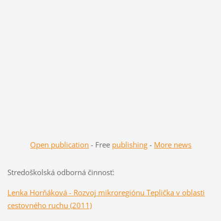
Open publication
- Free
publishing
-
More news
Stredoškolská odborná činnosť:
Lenka Horňáková - Rozvoj mikroregiónu Teplička v oblasti
cestovného ruchu (2011)