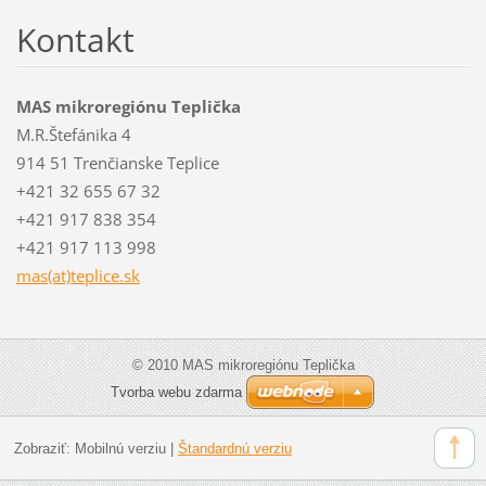
Kontakt
MAS mikroregiónu Teplička
M.R.Štefánika 4
914 51 Trenčianske Teplice
+421 32 655 67 32
+421 917 838 354
+421 917 113 998
mas(at)teplice.sk
© 2010 MAS mikroregiónu Teplička
Tvorba webu zdarma
Zobraziť:
Mobilnú verziu
|
Štandardnú verziu