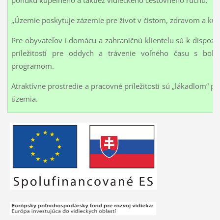
„Územie poskytuje zázemie pre život v čistom, zdravom a kul
Pre obyvateľov i domácu a zahraničnú klientelu sú k dispozíc
príležitostí pre oddych a trávenie voľného času s boh
programom.
Atraktívne prostredie a pracovné príležitosti sú „lákadlom“ pr
územia.