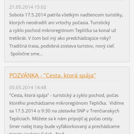
21.05.2014 15:02
Sobota 17.5.2014 patrila všetkým nadšencom turistiky,
ktorých neodradili ani vrtochy počasia. Turistický
a cyklo pochod mikroregiónom Teplička sa konal už
tretíkrát. V čom bol iný ako predchádzajúce roky?
Tradičná trasa, podobná zostava turistov, nový cieľ.
Spoločne sme...
POZVÁNKA - "Cesta, ktorá spája"
05.05.2014 14:48
"Cesta, ktorá spája" - turistický a cyklo pochod, počas
ktorého prechádzame mikroregiónom Teplička. Vidíme
sa 17.5.2014 o 9:30 na zástavke SNP v Trenčianskych
Tepliciach. Môžete sa k nám pripojiť aj počas cesty.
Smer našej trasy bude vyfáborkovaný a prechádzame